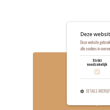
Deze websit
Deze website gebruik
alle cookies in over
Strikt
noodzakelijk
Wen
DETAILS WEERGE
vrijw