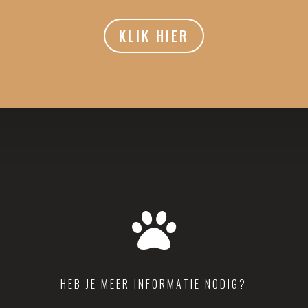
KLIK HIER

HEB JE MEER INFORMATIE NODIG?