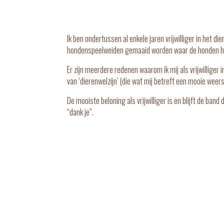
Ik ben ondertussen al enkele jaren vrijwilliger in het 
hondenspeelweiden gemaaid worden waar de honden hun
Er zijn meerdere redenen waarom ik mij als vrijwilliger 
van ‘dierenwelzijn’ (die wat mij betreft een mooie weer
De mooiste beloning als vrijwilliger is en blijft de ba
“dank je”.