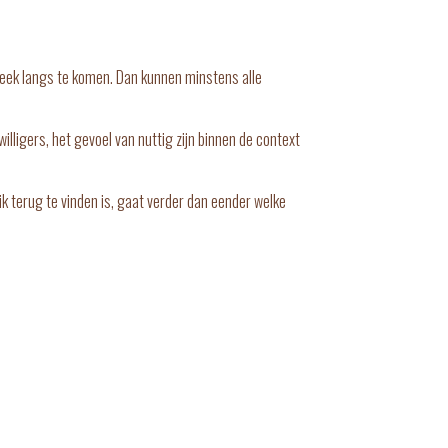
r week langs te komen. Dan kunnen minstens alle
illigers, het gevoel van nuttig zijn binnen de context
ik terug te vinden is, gaat verder dan eender welke