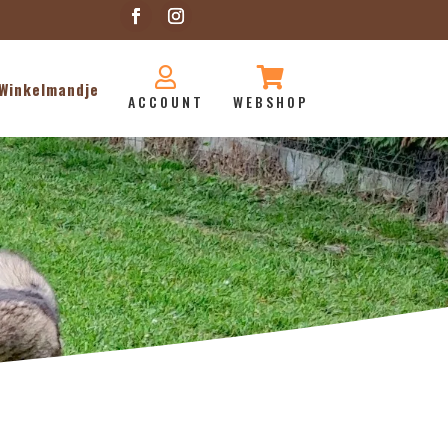


Winkelmandje
ACCOUNT
WEBSHOP