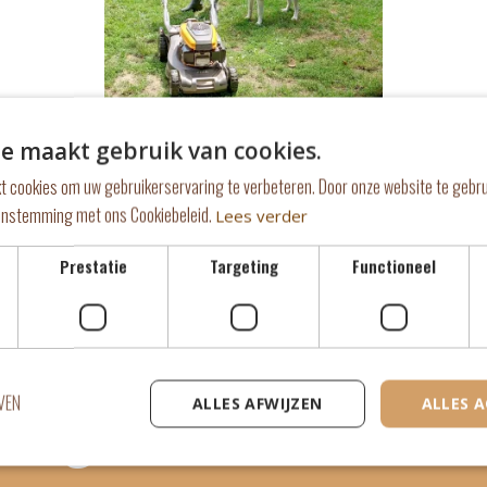
e maakt gebruik van cookies.
t cookies om uw gebruikerservaring te verbeteren. Door onze website te gebru
eenstemming met ons Cookiebeleid.
Lees verder
Prestatie
Targeting
Functioneel
s je meer te weten 
VEN
ALLES AFWIJZEN
ALLES 
illigerswerk in het 