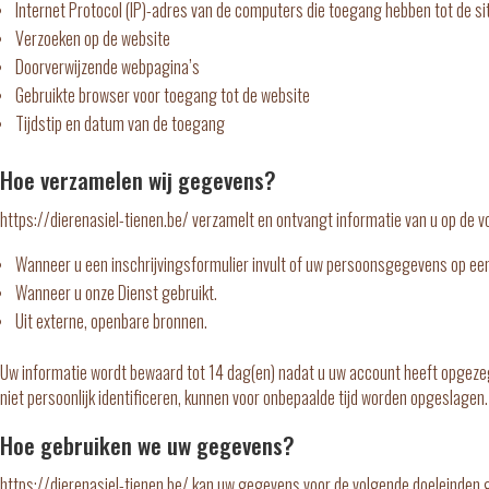
Internet Protocol (IP)-adres van de computers die toegang hebben tot de si
Verzoeken op de website
Doorverwijzende webpagina’s
Gebruikte browser voor toegang tot de website
Tijdstip en datum van de toegang
Hoe verzamelen wij gegevens?
https://dierenasiel-tienen.be/ verzamelt en ontvangt informatie van u op de 
Wanneer u een inschrijvingsformulier invult of uw persoonsgegevens op een
Wanneer u onze Dienst gebruikt.
Uit externe, openbare bronnen.
Uw informatie wordt bewaard tot 14 dag(en) nadat u uw account heeft opgez
niet persoonlijk identificeren, kunnen voor onbepaalde tijd worden opgeslagen.
Hoe gebruiken we uw gegevens?
https://dierenasiel-tienen.be/ kan uw gegevens voor de volgende doeleinden 