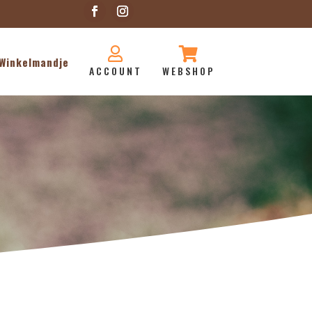


Winkelmandje
ACCOUNT
WEBSHOP