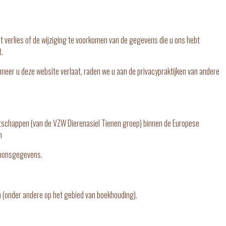
t verlies of de wijziging te voorkomen van de gegevens die u ons hebt
t.
neer u deze website verlaat, raden we u aan de privacypraktijken van andere
ootschappen (van de VZW Dierenasiel Tienen groep) binnen de Europese
n
soonsgegevens.
n (onder andere op het gebied van boekhouding).