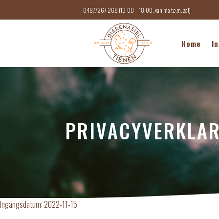
0497/267 268 (13:00 – 18:00, van ma t.e.m. zat)
Home
In
PRIVACYVERKLA
Ingangsdatum: 2022-11-15