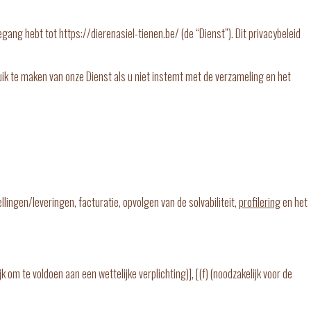
ang hebt tot https://dierenasiel-tienen.be/ (de “Dienst”). Dit privacybeleid
ik te maken van onze Dienst als u niet instemt met de verzameling en het
ingen/leveringen, facturatie, opvolgen van de solvabiliteit,
profilering
en het
k om te voldoen aan een wettelijke verplichting)], [(f) (noodzakelijk voor de