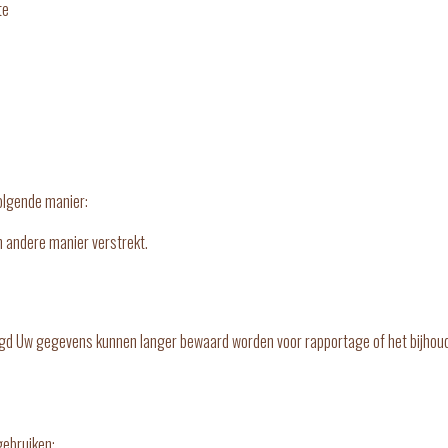
te
volgende manier:
 andere manier verstrekt.
egd Uw gegevens kunnen langer bewaard worden voor rapportage of het bijhou
gebruiken: