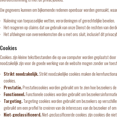
Uw gegevens kunnen om bijkomende redenen openbaar worden gemaakt, waar
Naleving van toepasselijke wetten, verordeningen of gerechtelijke bevelen.
Het reageren op claims dat uw gebruik van onze Dienst de rechten van derd
Het afdwingen van overeenkomsten die u met ons sluit, inclusief dit privacyb
Cookies
Cookies zijn kleine tekstbestanden die op uw computer worden geplaatst door w
noodzakelijk zijn voor de goede werking van de website mogen zonder uw toe
Strikt noodzakelijk.
Strikt noodzakelijke cookies maken de kernfunctiona
cookies.
Prestatie.
Prestatiecookies worden gebruikt om te zien hoe bezoekers de w
Functioneel.
Functionele cookies worden gebruikt om bezoekersinformatie o
Targeting.
Targeting cookies worden gebruikt om bezoekers op verschillen
gebruikt om een profiel te creëren van de interesses van de bezoeker of om
Niet-geclassificeerd.
Niet-geclassificeerde cookies zijn cookies die ni