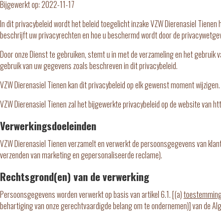
Bijgewerkt op: 2022-11-17
In dit privacybeleid wordt het beleid toegelicht inzake VZW Dierenasiel Tienen
beschrijft uw privacyrechten en hoe u beschermd wordt door de privacywetge
Door onze Dienst te gebruiken, stemt u in met de verzameling en het gebruik 
gebruik van uw gegevens zoals beschreven in dit privacybeleid.
VZW Dierenasiel Tienen kan dit privacybeleid op elk gewenst moment wijzigen
VZW Dierenasiel Tienen zal het bijgewerkte privacybeleid op de website van ht
Verwerkingsdoeleinden
VZW Dierenasiel Tienen verzamelt en verwerkt de persoonsgegevens van klanten 
verzenden van marketing en gepersonaliseerde reclame).
Rechtsgrond(en) van de verwerking
Persoonsgegevens worden verwerkt op basis van artikel 6.1. [(a)
toestemming
behartiging van onze gerechtvaardigde belang om te ondernemen)] van de 