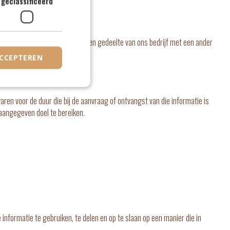
geclassificeerd
of overname van het geheel of een gedeelte van ons bedrijf met een ander
ACCEPTEREN
ren voor de duur die bij de aanvraag of ontvangst van die informatie is
aangegeven doel te bereiken.
informatie te gebruiken, te delen en op te slaan op een manier die in