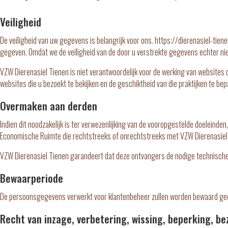
Veiligheid
De veiligheid van uw gegevens is belangrijk voor ons. https://dierenasiel-tie
gegeven. Omdat we de veiligheid van de door u verstrekte gegevens echter niet
VZW Dierenasiel Tienen is niet verantwoordelijk voor de werking van websites 
websites die u bezoekt te bekijken en de geschiktheid van die praktijken te bep
Overmaken aan derden
Indien dit noodzakelijk is ter verwezenlijking van de vooropgestelde doelei
Economische Ruimte die rechtstreeks of onrechtstreeks met VZW Dierenasiel 
VZW Dierenasiel Tienen garandeert dat deze ontvangers de nodige technisch
Bewaarperiode
De persoonsgegevens verwerkt voor klantenbeheer zullen worden bewaard gedur
Recht van inzage, verbetering, wissing, beperking, 