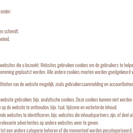
onder:
en schendt.
eleid.
ebsites die u bezoekt. Websites gebruiken cookies om de gebruikers te helpen 
stemming geplaatst worden. Alle andere cookies moeten worden goedgekeurd v
liteiten van de website mogelijk, zoals gebruikersaanmelding en accountbeheer
ebsite gebruiken, bijv. analytische cookies. Deze cookies kunnen niet worden 
p de website te onthouden, bijv. taal, tijdzone en verbeterde inhoud.
de websites te identificeren, bijv. websites die inhoudspartners zijn, of dee
 relevante advertenties op andere websites weer te geven.
et tot een andere categorie behoren of die momenteel worden gecategoriseerd.