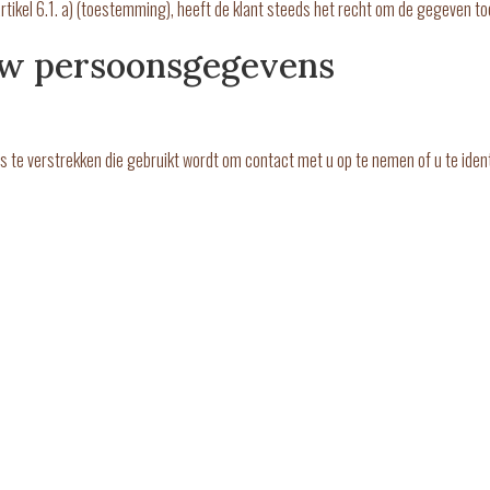
tikel 6.1. a) (toestemming), heeft de klant steeds het recht om de gegeven to
uw persoonsgegevens
te verstrekken die gebruikt wordt om contact met u op te nemen of u te ident