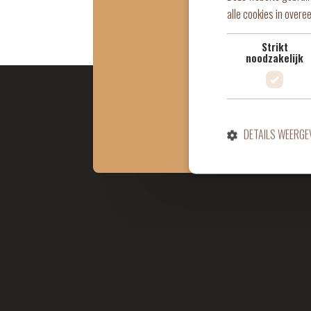
alle cookies in over
vrijw
Strikt
noodzakelijk
DETAILS WEERGE