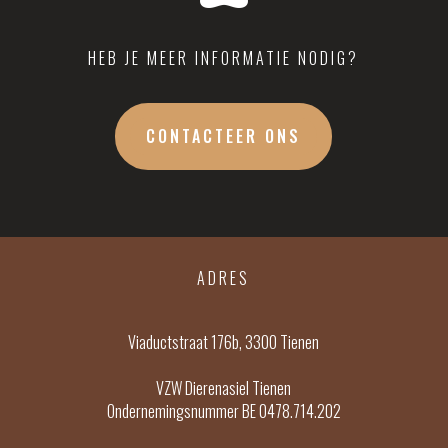
HEB JE MEER INFORMATIE NODIG?
CONTACTEER ONS
ADRES
Viaductstraat 176b, 3300 Tienen
VZW Dierenasiel Tienen
Ondernemingsnummer BE 0478.714.202