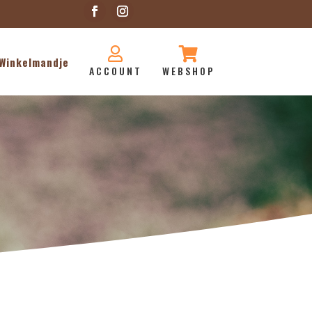


Winkelmandje
ACCOUNT
WEBSHOP