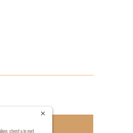
×
over
iken, stemt u in met