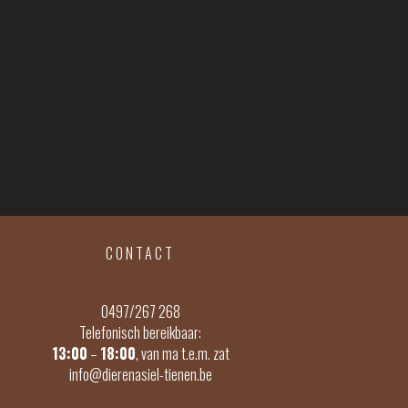
CONTACT
0497/267 268
Telefonisch bereikbaar:
13:00
–
18:00
, van ma t.e.m. zat
info@dierenasiel-tienen.be