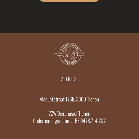
ADRES
Viaductstraat 176b, 3300 Tienen
VZW Dierenasiel Tienen
Ondernemingsnummer BE 0478.714.202