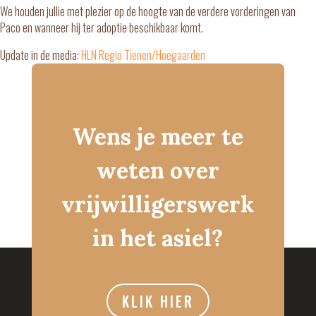
We houden jullie met plezier op de hoogte van de verdere vorderingen van
Paco en wanneer hij ter adoptie beschikbaar komt.
Update in de media:
HLN Regio Tienen/Hoegaarden
Wens je meer te
weten over
vrijwilligerswerk
in het asiel?
KLIK HIER