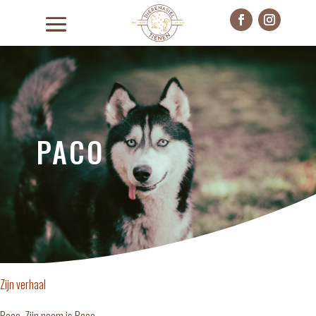
PACO
Zijn verhaal
Paco. Zijn naam is Paco.