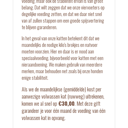
voeding, maar ook de stabiliteit ervan is van groot
belang. Dat wilt zeggen dat we onze viervoeters op
degelijke voeding zetten, en dat we daar niet snel
van af zullen stappen om een goede spijsvertering
te blijven garanderen.
In het geval van onze katten betekent dit dat we
maandelijks de nodige kilo's brokjes en natvoer
moeten voorzien. Hier en daar is er nood aan
speciaalvoeding, bijvoorbeeld voor katten met een
nieraandoening. We maken gebruik van meerdere
merken, maar behouden net zoals bij onze honden
enige stabiliteit.
Als we de maandelijkse (gemiddelde) kost per
aanwezige volwassen kat (ruwweg) uitrekenen,
komen we al snel op
€30,00
. Met deze gift
garandeer je voor één maand de voeding van één
volwassen kat in opvang.