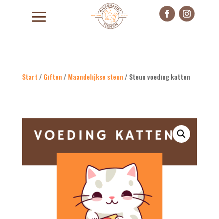
Start
/
Giften
/
Maandelijkse steun
/ Steun voeding katten