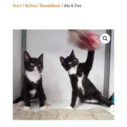
Start
/
Katten
/
Beschikbaar
/ Ada & Zion