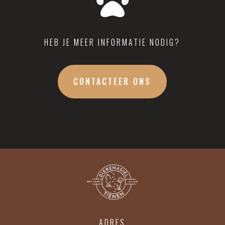

HEB JE MEER INFORMATIE NODIG?
CONTACTEER ONS
ADRES