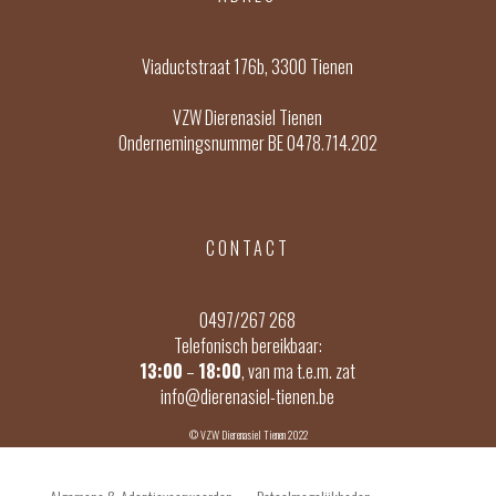
Viaductstraat 176b, 3300 Tienen
VZW Dierenasiel Tienen
Ondernemingsnummer BE 0478.714.202
CONTACT
0497/267 268
Telefonisch bereikbaar:
13:00
–
18:00
, van ma t.e.m. zat
info@dierenasiel-tienen.be
© VZW Dierenasiel Tienen 2022