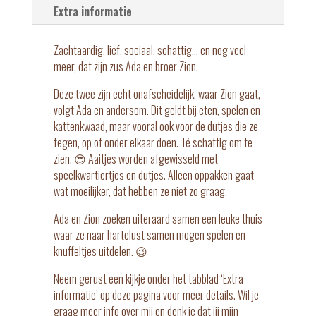
Extra informatie
Zachtaardig, lief, sociaal, schattig... en nog veel
meer, dat zijn zus Ada en broer Zion.
Deze twee zijn echt onafscheidelijk, waar Zion gaat,
volgt Ada en andersom. Dit geldt bij eten, spelen en
kattenkwaad, maar vooral ook voor de dutjes die ze
tegen, op of onder elkaar doen. Té schattig om te
zien. 😍 Aaitjes worden afgewisseld met
speelkwartiertjes en dutjes. Alleen oppakken gaat
wat moeilijker, dat hebben ze niet zo graag.
Ada en Zion zoeken uiteraard samen een leuke thuis
waar ze naar hartelust samen mogen spelen en
knuffeltjes uitdelen. 😉
Neem gerust een kijkje onder het tabblad ‘Extra
informatie’ op deze pagina voor meer details. Wil je
graag meer info over mij en denk je dat jij mijn