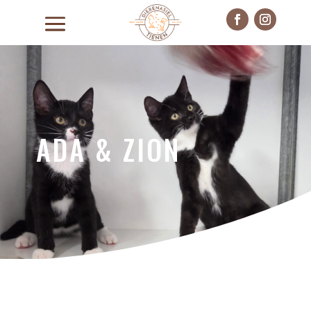
ADA & ZION